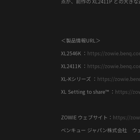
点が、前作の XL2411P との大
＜製品情報URL＞
XL2546K ：
https://zowie.benq.co
XL2411K ：
https://zowie.benq.co
XL-Kシリーズ ：
https://zowie.ben
XL Setting to share™ ：
https://zo
ZOWIE ウェブサイト：
https://zo
ベンキュー ジャパン株式会社 ウ