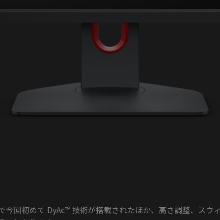
シリーズで今回初めて DyAc™ 技術が搭載されたほか、高さ調整、