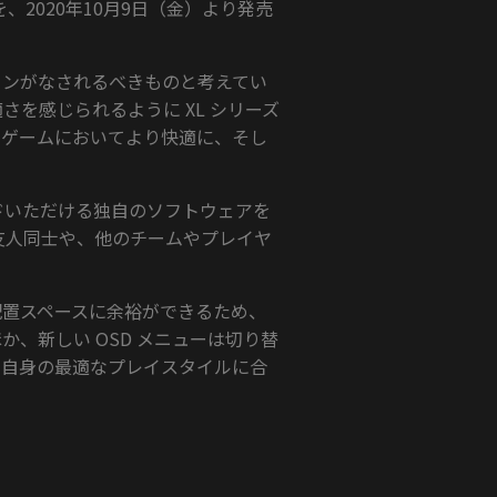
』を、2020年10月9日（金）より発売
デザインがなされるべきものと考えてい
快適さを感じられるように XL シリーズ
、ゲームにおいてより快適に、そし
ウンロードいただける独自のソフトウェアを
友人同士や、他のチームやプレイヤ
配置スペースに余裕ができるため、
、新しい OSD メニューは切り替
、自身の最適なプレイスタイルに合