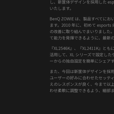
し、新筐体デザインを採用した espo
いたします。
BenQ ZOWIE は、製品すべて
ます。2010 年に、初めて espo
の改善に取り組んでまいりました。
て能力を発揮できるように、最新
『XL2546K』、『XL2411K』と
活用して、XL シリーズで設定し
ーからの独自設定を簡単にシェア
また、今回は新筐体デザインを採
ユーザーの好みに合わせたセッティ
えのレスポンスが良く、今まで以
わせ柔軟に調整できるよう、細部