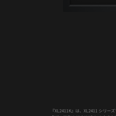
『XL2411K』は、XL2411 