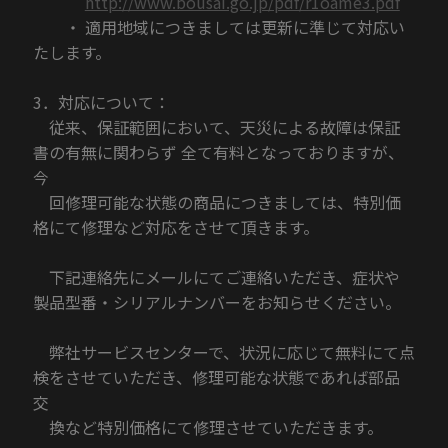
http://www.bousai.go.jp/pdf/r1oame3.pdf
・ 適用地域につきましては更新に準じて対応い
たします。
3．対応について：
従来、保証範囲において、天災による故障は保証
書の有無に関わらず 全て有料となっておりますが、
今
回修理可能な状態の商品につきましては、特別価
格にて修理など対応をさせて頂きます。
下記連絡先にメールにてご連絡いただき、症状や
製品型番・シリアルナンバーをお知らせください。
弊社サービスセンターで、状況に応じて無料にて点
検をさせていただき、修理可能な状態であれば部品
交
換など特別価格にて修理させていただきます。