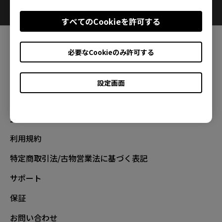
すべてのCookieを許可する
FOLLOW
必要なCookieのみ許可する
設定画面
正規取扱店一覧
利用規約
特定商取引法/古物営業法に基づく表記
サポート
保証
お問い合わせ