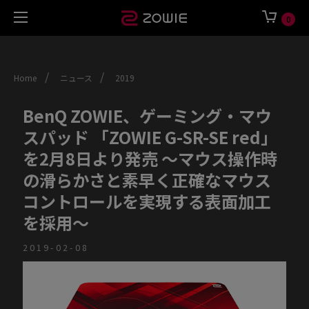
0
/
/
Home
ニュース
2019
BenQ ZOWIE、ゲーミング・マウ
スパッド 「ZOWIE G-SR-SE red」
を2月8日より発売 ～マウス操作時
の滑らかさと素早く正確なマウス
コントロールを実現する表面加工
を採用～
2019-02-08