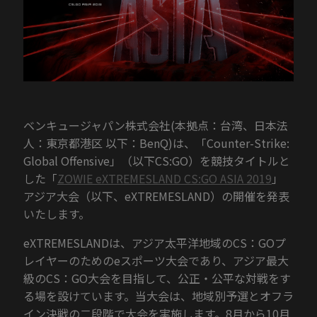
ベンキュージャパン株式会社(本拠点：台湾、日本法
人：東京都港区 以下：BenQ)は、「Counter-Strike:
Global Offensive」（以下CS:GO）を競技タイトルと
した「
ZOWIE eXTREMESLAND CS:GO ASIA 2019
」
アジア大会（以下、eXTREMESLAND）の開催を発表
いたします。
eXTREMESLANDは、アジア太平洋地域のCS：GOプ
レイヤーのためのeスポーツ大会であり、アジア最大
級のCS：GO大会を目指して、公正・公平な対戦をす
る場を設けています。当大会は、地域別予選とオフラ
イン決戦の二段階で大会を実施します。8月から10月