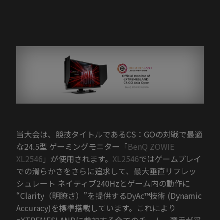
当大会は、競技タイトルであるCS：GOの対戦で最適
な24.5型 ゲーミングモニター「
BenQ ZOWIE
XL2546
」が使用されます。
XL2546
ではゲームプレイ
での滑らかさをさらに追求して、最大垂直リフレッ
シュレート ネイティブ240Hzとゲーム内の動作に
“Clarity（明瞭さ）”を提供するDyAc™技術 (Dynamic
Accuracy)を標準搭載しています。これにより