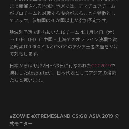
まで開催される地域別予選では、アマチュアチーム
がプロチームと対戦する機会があることを特徴とし
ています。参加国は30か国以上が参加予定です。
地域別予選で勝ち抜いた16チームは11月14日（木）
～ 17日（日）に中国・上海でのオフライン決戦で賞
金総額100,000ドルとCS:GOのアジア王者の座をかけ
て対戦します。
日本からは9月22日～23日に行なわれた
GGC2019
で
勝利したAbsoluteが、日本代表としてアジアの強豪
たちと戦います。
■ZOWIE eXTREMESLAND CS:GO ASIA 2019 公
式モニター