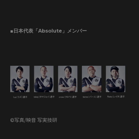
■日本代表「Absolute」メンバー
©写真/映音 写実技研