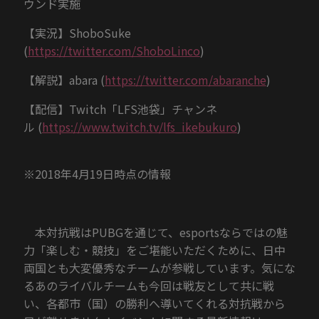
ウンド実施
【実況】ShoboSuke
(
https://twitter.com/ShoboLinco
)
【解説】abara (
https://twitter.com/abaranche
)
【配信】Twitch「LFS池袋」チャンネ
ル (
https://www.twitch.tv/lfs_ikebukuro
)
※2018年4月19日時点の情報
本対抗戦はPUBGを通じて、esportsならではの魅
力「楽しむ・競技」をご堪能いただくために、日中
両国とも大変優秀なチームが参戦しています。気にな
るあのライバルチームも今回は戦友として共に戦
い、各都市（国）の勝利へ導いてくれる対抗戦から