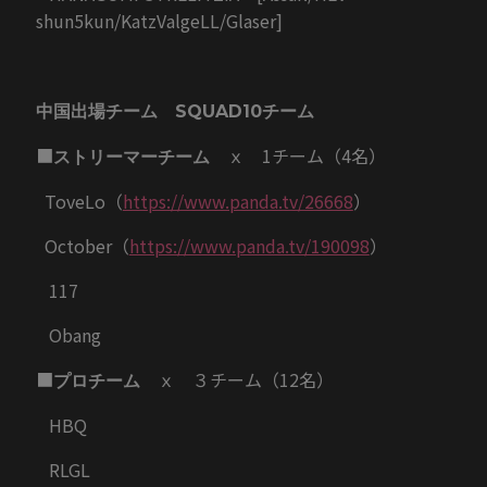
shun5kun/KatzValgeLL/Glaser]
中国出場チーム SQUAD10チーム
■
ｘ 1チーム（4名）
ストリーマーチーム
ToveLo（
https://www.panda.tv/26668
）
October（
https://www.panda.tv/190098
）
117
Obang
■
ｘ ３チーム（12名）
プロチーム
HBQ
RLGL