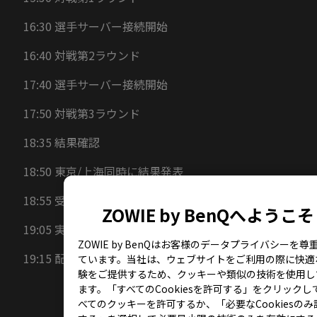
16:30 選手サーバー接続開始
16:40 対戦第2ラウンド
17:40 選手サーバー接続開始
17:50 対戦第3ラウンド
18:35 結果確認
18:50 東京/上海同時に結果発表
18:55 受賞式
ZOWIE by BenQへようこそ
19:05 実況者によるクロージング
ZOWIE by BenQはお客様のデータプライバシーを尊
19:15 配信終了
ています。当社は、ウェブサイトをご利用の際に快適
験をご提供するため、クッキーや類似の技術を使用し
ます。「すべてのCookiesを許可する」をクリックし
べてのクッキーを許可するか、「必要なCookiesのみ