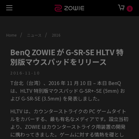
0
/
/
Home
ニュース
2016
BenQ ZOWIE が G-SR-SE HLTV 特
別版マウスパッドをリリース
2016-11-10
T台北（台湾）、2016 年 11 月 10 日 – 本日 BenQ
は、HLTV 特別版マウスパッド G-SR+-SE (5mm) お
よび G-SR-SE (3.5mm) を発表しました。
HLTV は、カウンターストライクの PC ゲームタイト
ルをカバーする、最も有名なメディアです。設立当初
より、ZOWIE はカウンターストライク用装置の開発
に携わってきました。ゲームに対する情熱を礎とし