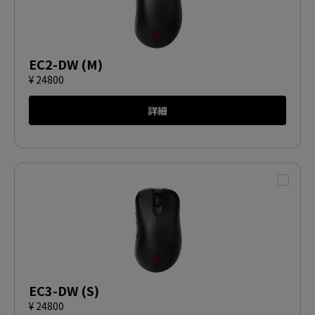
EC2-DW (M)
¥ 24800
詳細
EC3-DW (S)
¥ 24800