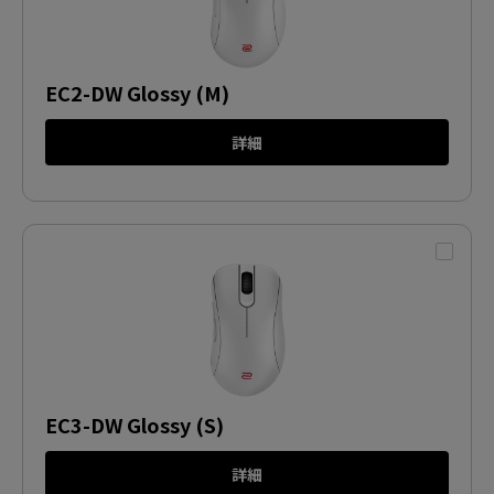
EC2-DW Glossy (M)
詳細
EC3-DW Glossy (S)
詳細