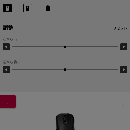
調整
リセット
左から右
前から後ろ