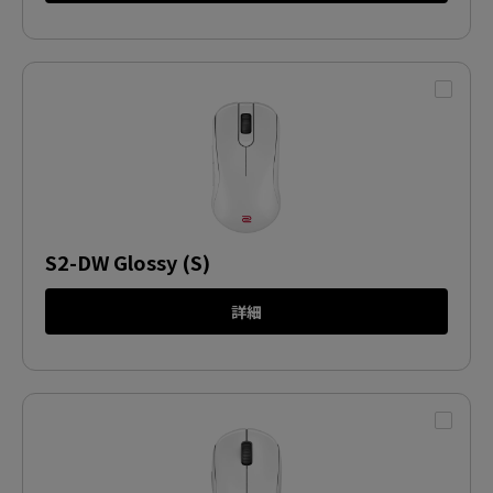
S2-DW Glossy (S)
詳細