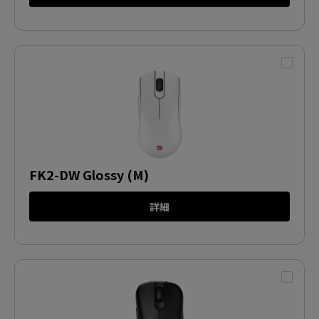
FK2-DW Glossy (M)
詳細