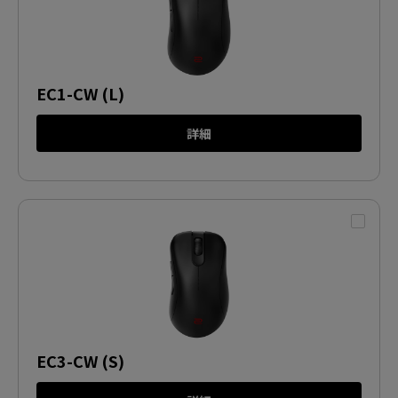
EC1-CW (L)
詳細
EC3-CW (S)