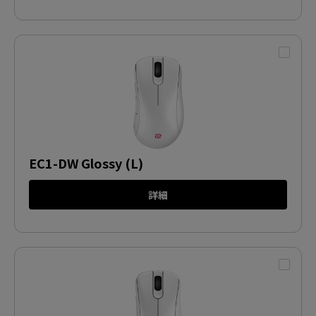
EC1-DW Glossy (L)
詳細