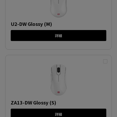
U2-DW Glossy (M)
詳細
ZA13-DW Glossy (S)
詳細