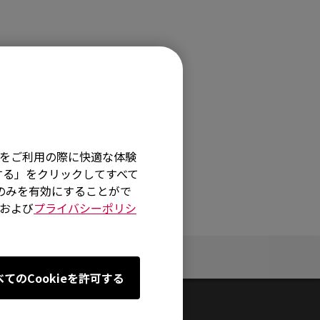
そ
イトをご利用の際に快適な体験
する」をクリックしてすべて
術のみを有効にすることがで
および
プライバシーポリシ
サポート
べてのCookieを許可する