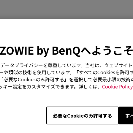
ZOWIE by BenQへようこ
はお客様のデータプライバシーを尊重しています。当社は、ウェブサ
や類似の技術を使用しています。「すべてのCookiesを許可
必要なCookiesのみ許可する」を選択して必要最小限の技
ッキー設定をカスタマイズできます。詳しくは、
Cookie Policy
比較
仕様
ダウンロード
必要なCookieのみ許可する
す