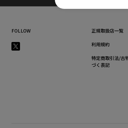
FOLLOW
正規取扱店一覧
利用規約
特定商取引法/古
づく表記