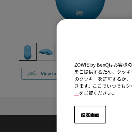
ZOWIE by BenQ
をご提供するため、クッキー
のクッキーを許可するか、「
きます。ここでいつでもク
ー
をご覧ください。
概要
設定画面