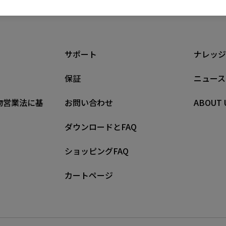
サポート
ナレッジ
保証
ニュース
物営業法に基
お問い合わせ
ABOUT 
ダウンロードとFAQ
ショッピングFAQ
カートページ