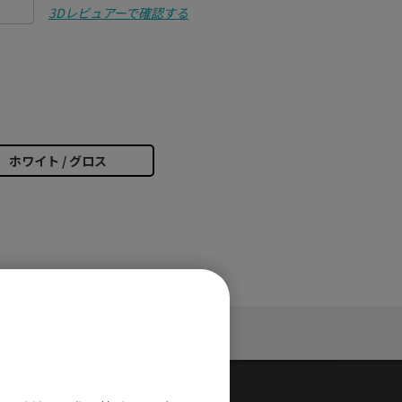
3Dレビュアーで確認する
ホワイト / グロス
サポート
そ