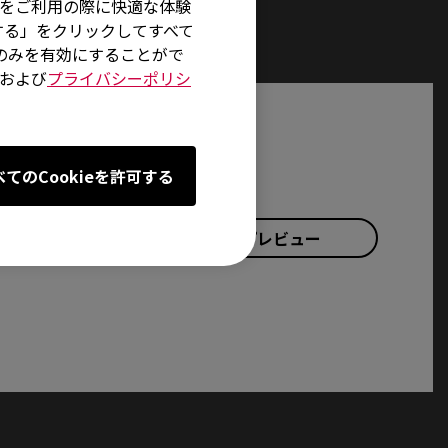
イトをご利用の際に快適な体験
する」をクリックしてすべて
術のみを有効にすることがで
および
プライバシーポリシ
べてのCookieを許可する
プレビュー