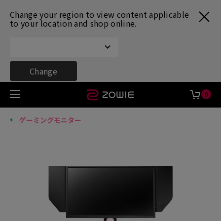
Change your region to view content applicable
to your location and shop online.
Change
0
ゲーミングモニター