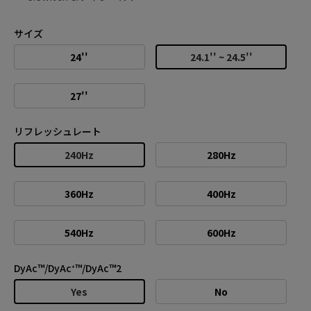
サイズ
24''
24.1'' ~ 24.5''
27''
リフレッシュレート
240Hz
280Hz
360Hz
400Hz
540Hz
600Hz
DyAc™/DyAc⁺™/DyAc™2
Yes
No