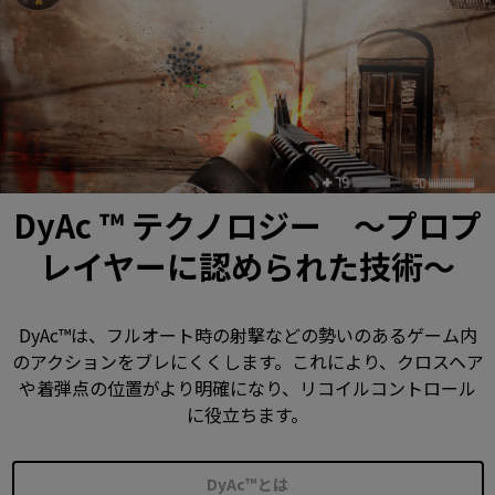
DyAc ™ テクノロジー ～プロプ
レイヤーに認められた技術～
DyAc™は、フルオート時の射撃などの勢いのあるゲーム内
のアクションをブレにくくします。これにより、クロスヘア
や着弾点の位置がより明確になり、リコイルコントロール
に役立ちます。
DyAc™とは