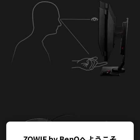
ZOWIE by BenQへようこそ