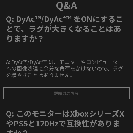
Q&A
Q: DyAc™/DyAc⁺™ をONにするこ
とで、ラグが大きくなることはあ
りますか？
A: DyAc™/DyAc⁺™ は、モニターやコンピューター
への画像処理に余分な負荷をかけないので、ラグ
を増やすことはありません。
詳細はこちら
Q: このモニターはXboxシリーズX
やPS5と120Hzで互換性がありま
すか？