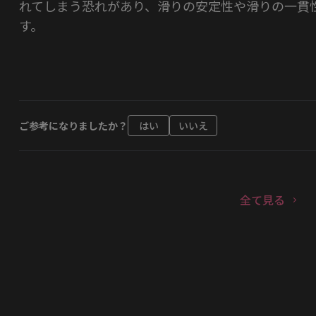
れてしまう恐れがあり、滑りの安定性や滑りの一貫
す。
ご参考になりましたか？
はい
いいえ
全て見る