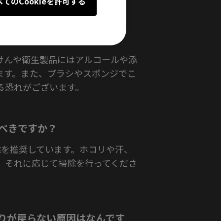
べてのCookieを許可する
いいですか？
けんや衛生製品にはアルコールや添
ます。また、ブラシやスポンジでこ
る恐れがございます。
すべきですか？
除を推奨しています。ホコリや汗、
、それに応じて掃除を行ってくださ
滑りが戻らない原因はなんです