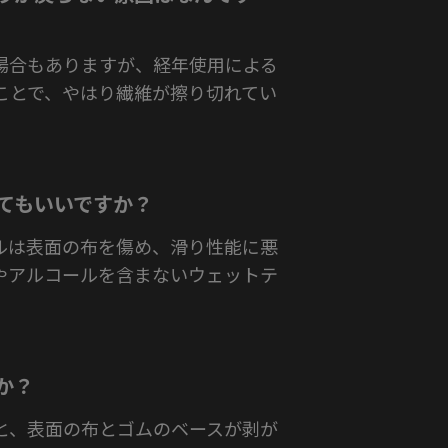
場合もありますが、経年使用による
ことで、やはり繊維が擦り切れてい
してもいいですか？
ルは表面の布を傷め、滑り性能に悪
やアルコールを含まないウェットテ
か？
と、表面の布とゴムのベースが剥が