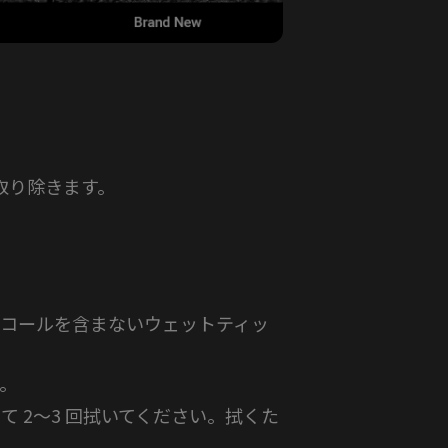
取り除きます。
コールを含まないウェットティッ
。
 2〜3 回拭いてください。拭くた