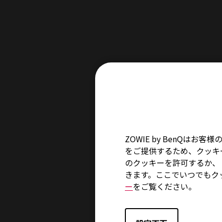
ZOWIE by BenQ
をご提供するため、クッキー
のクッキーを許可するか、「
きます。ここでいつでもク
ー
をご覧ください。