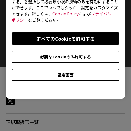
する」を選択して必要最小限の技術のみを有効にすること
ができます。ここでいつでもクッキー設定をカスタマイズ
できます。詳しくは、
Cookie Policy
および
プライバシー
ポリシー
をご覧ください。
ゲーミングモニター
XL-Kシリーズ
すべてのCookieを許可する
XLシリーズ
必要なCookieのみ許可する
設定画面
FOLLOW
正規取扱店一覧