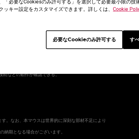
「必要なCookiesのみ許可する」を選択して必要最小限の
クッキー設定をカスタマイズできます。詳しくは、
Cookie Poli
必要なCookieのみ許可する
すべ
る・表示ポインターやカーソルが動かなくなる。
再接続などの動作が確認できる。
ます。なお、本マウスは世界的に深刻な部材不足により
頃の納期となる場合がございます。