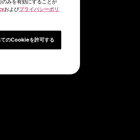
技術のみを有効にすることが
cy
および
プライバシーポリ
てのCookieを許可する