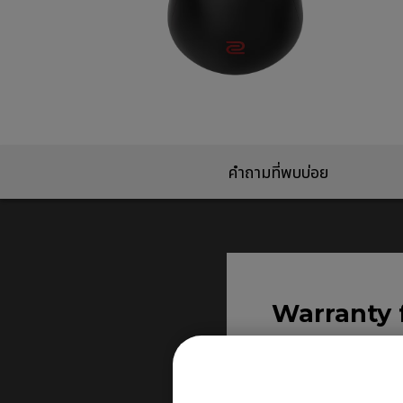
EC1-DW White Edition
(L)
EC2-DW White Edition
(M)
EC3-DW White Edition
(S)
คำถามที่พบบ่อย
Warranty 
ระยะเวลาการรับประกันส