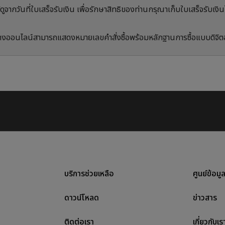
ให้ดูจากวันที่ใบเสร็จรับเงิน เพื่อรักษาสิทธิของท่านกรุณาเก็บใบเสร็จรับเงิ
งทางออนไลน์สามารถแสดงหมายเลขคำสั่งซื้อพร้อมหลักฐานการซื้อแบบดิจิ
บริการช่วยเหลือ
ศูนย์ข้อมู
ดาวน์โหลด
ข่าวสาร
ติดต่อเรา
เกี่ยวกับเร