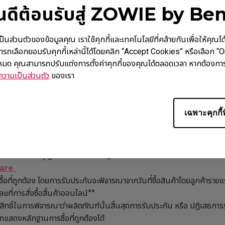
ินดีต้อนรับสู่ ZOWIE by Be
ะ Vital รับประกัน 1 ปี นับจากวันที่ในใบเสร็จที่ซื้อจากทางร้าน
 Camade ไม่มีการรับประกัน กรุณาตรวจเช็คสินค้าก่อนซื้อ
นตัวของข้อมูลคุณ เราใช้คุกกี้และเทคโนโลยีที่คล้ายกันเพื่อให้คุณได้รับ
ารถเลือกยอมรับคุกกี้เหล่านี้ได้โดยคลิก “Accept Cookies” หรือเลือก “
นสินค้า
้งหมด คุณสามารถปรับแต่งการตั้งค่าคุกกี้ของคุณได้ตลอดเวลา หากต้องการ
วามเป็นส่วนตัว
ของเรา
กรณีที่เสียจากการใช้งานปกติเท่านั้น (สินค้าแตกหัก ไหม้ มีของเหลวเข้าไ
จากการใช้งานที่ไม่เหมาะสมไม่อยู่ในเงื่อนไขการรับประกัน)
อ่านข้อมูลเพิ
เฉพาะคุกกี้ท
บริการที่ได้รับอนุญาตจากทาง BenQ โดยตรงเพื่อเริ่มกระบวนการให้บริการ
are
อที่ถูกต้อง โดยการรับประกันจะพิจารณาจากวันที่ซื้อสินค้าโดยลูกค้ารา
ขที่การสั่งซื้อสิ้นค้าออนไลน์**
ิ์ในการพิจารณาว่าผลิตภัณฑ์นั้นสิ้นสุดการรับประกัน หรือ ปฏิเสธการร
ถแสดงหลักฐานการซื้อที่ถูกต้องได้