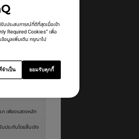
nQ
ประสบการณ์ที่ดีที่สุดเมื่อเข้า
Only Required Cookies” เพื่อ
ข้อมูลเพิ่มเติม กรุณาไป
ปภายในตัวสินค้า
่มเติม
ี่จำเป็น
ยอมรับคุกกี้
รับประกัน หรือติดต่อ
ยแรก เพียงแสดงหลัก
ับประกันโดยสิ้นเชิง