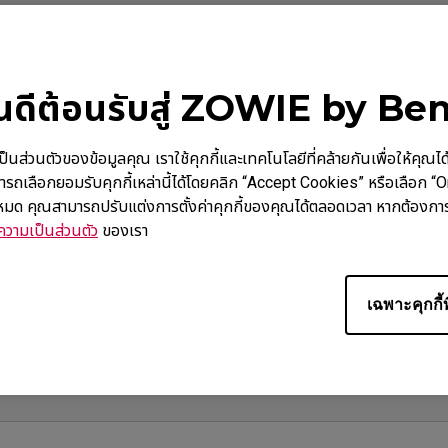
ินดีต้อนรับสู่ ZOWIE by Be
นตัวของข้อมูลคุณ เราใช้คุกกี้และเทคโนโลยีที่คล้ายกันเพื่อให้คุณได้รับ
ารถเลือกยอมรับคุกกี้เหล่านี้ได้โดยคลิก “Accept Cookies” หรือเลือก “
วีดีโอ
ดาวน์โหลด
การรับ
้งหมด คุณสามารถปรับแต่งการตั้งค่าคุกกี้ของคุณได้ตลอดเวลา หากต้องการ
วามเป็นส่วนตัว
ของเรา
เฉพาะคุกกี้ท
ซ์หรือไม่?