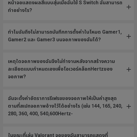
หน้าจอแสดงผลสีแบบสุ่มเมื่อฉันใช้ S Switch ฉันสามารถ
ทำอย่างไร?
ทำไมฉันถึงไม่สามารถบันทึกการตั้งค่าในโหมด Gamer1,
Gamer2 และ Gamer3 บนจอภาพของฉันได้?
เหตุใดจอภาพของฉันจึงไม่ทำงานหลังจากสร้างความ
ละเอียดแบบกำหนดเองเพื่อโอเวอร์คล็อกHertzของ
จอภาพ?
ฉันจะตั้งค่าอัตราการรีเฟรชของจอภาพให้เป็นค่าสูงสุด
ตามที่สเปกจอภาพอ้างไว้ได้อย่างไร (เช่น 144, 165, 240,
280, 360, 400, 540,600Hertz-
ในขณะที่เล่น Valorant จอของฉันสามารถแสดงที่