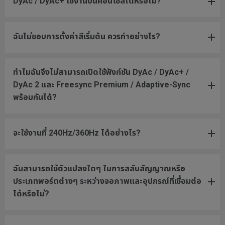
DyAc / DyAc+ ใช้งานบนคอนโซลได้หรือไม่?
ฉันไม่ชอบการตั้งค่าสีเริ่มต้น ควรทำอย่างไร?
ทำไมฉันจึงไม่สามารถเปิดใช้ฟังก์ชัน DyAc / DyAc+ /
DyAc 2 และ Freesync Premium / Adaptive-Sync
พร้อมกันได้?
จะใช้งานที่ 240Hz/360Hz ได้อย่างไร?
ฉันสามารถใช้ตัวแปลงใดๆ ในการสลับสัญญาณหรือ
ประเภทพอร์ตต่างๆ ระหว่างจอภาพและอุปกรณ์ที่เชื่อมต่อ
ได้หรือไม่?