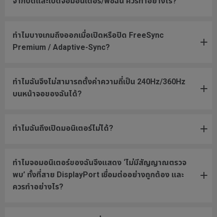
จากปิดและเปิดจอมอนิเตอร์/พีซีฉัน ควรทำอย่างไร?
ทำไมบางเกมถึงออกเมื่อเปิดหรือปิด FreeSync
Premium / Adaptive-Sync?
ทำไมฉันจึงไม่สามารถตั้งค่าความถี่เป็น 240Hz/360Hz
บนหน้าจอของฉันได้?
ทำไมฉันถึงเปิดมอนิเตอร์ไม่ได้?
ทำไมจอมอนิเตอร์ของฉันจึงแสดง ‘ไม่มีสัญญาณตรวจ
พบ’ ทั้งที่สาย DisplayPort เชื่อมต่ออย่างถูกต้อง และ
ควรทำอย่างไร?