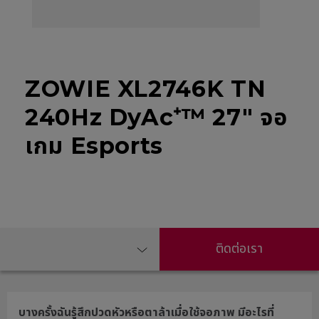
ZOWIE XL2746K TN
240Hz DyAc⁺™ 27" จอ
เกม Esports
ติดต่อเรา
บางครั้งฉันรู้สึกปวดหัวหรือตาล้าเมื่อใช้จอภาพ มีอะไรที่