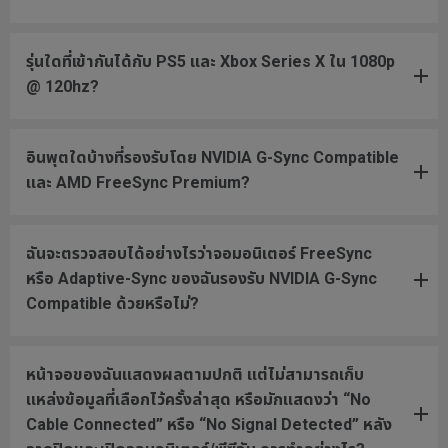
รุ่นใดที่เข้ากันได้กับ PS5 และ Xbox Series X ใน 1080p
@ 120hz?
อินพุตใดบ้างที่รองรับโดย NVIDIA G-Sync Compatible
และ AMD FreeSync Premium?
ฉันจะตรวจสอบได้อย่างไรว่าจอมอนิเตอร์ FreeSync
หรือ Adaptive-Sync ของฉันรองรับ NVIDIA G-Sync
Compatible ด้วยหรือไม่?
หน้าจอของฉันแสดงผลตามปกติ แต่ไม่สามารถเก็บ
แหล่งข้อมูลที่เลือกไว้ครั้งล่าสุด หรือมักแสดงว่า “No
Cable Connected” หรือ “No Signal Detected” หลัง