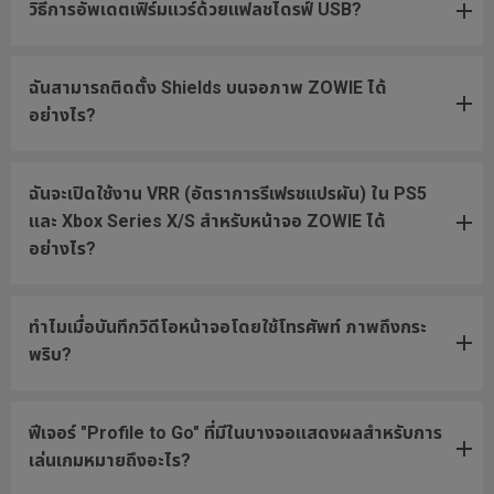
วิธีการอัพเดตเฟิร์มแวร์ด้วยแฟลชไดรฟ์ USB?
ฉันสามารถติดตั้ง Shields บนจอภาพ ZOWIE ได้
อย่างไร?
ฉันจะเปิดใช้งาน VRR (อัตราการรีเฟรชแปรผัน) ใน PS5
และ Xbox Series X/S สำหรับหน้าจอ ZOWIE ได้
อย่างไร?
ทำไมเมื่อบันทึกวิดีโอหน้าจอโดยใช้โทรศัพท์ ภาพถึงกระ
พริบ?
ฟีเจอร์ "Profile to Go" ที่มีในบางจอแสดงผลสำหรับการ
เล่นเกมหมายถึงอะไร?