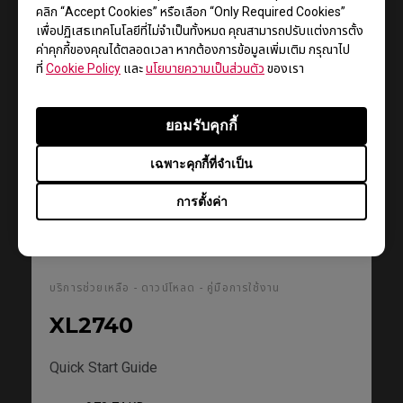
ดาวน์โหลด
คลิก “Accept Cookies” หรือเลือก “Only Required Cookies”
เพื่อปฏิเสธเทคโนโลยีที่ไม่จำเป็นทั้งหมด คุณสามารถปรับแต่งการตั้ง
ค่าคุกกี้ของคุณได้ตลอดเวลา หากต้องการข้อมูลเพิ่มเติม กรุณาไป
ที่
Cookie Policy
และ
นโยบายความเป็นส่วนตัว
ของเรา
คู่มือการใช้งาน
ยอมรับคุกกี้
เฉพาะคุกกี้ที่จำเป็น
การตั้งค่า
บริการช่วยเหลือ - ดาวน์โหลด - คู่มือการใช้งาน
XL2740
Quick Start Guide