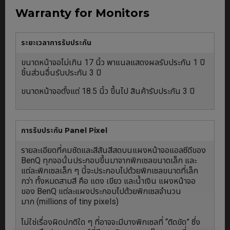
Warranty for Monitors
ระยะเวลาการรับประกัน
ขนาดหน้าจอไม่เกิน 17 นิ้ว พาแนลแสดงผลรับประกัน 1 ปี
ชิ้นส่วนอื่นรับประกัน 3 ปี
ขนาดหน้าจอตั้งแต่ 18.5 นิ้ว ขึ้นไป สินค้ารับประกัน 3 ปี
การรับประกัน Panel Pixel
รายละเอียดที่คมชัดและสีสันสีสดบนแผงหน้าจอแอลซีดีของ
BenQ ทุกจอนั้นประกอบขึ้นมาจากพิกเซลขนาดเล็ก และ
แต่ละพิกเซลเล็ก ๆ นี้จะประกอบไปด้วยพิกเซลขนาดที่เล็ก
กว่า ทั้งหมดสามสี คือ แดง เขียว และน้ำเงิน แผงหน้าจอ
ของ BenQ แต่ละแผงประกอบไปด้วยพิกเซลจำนวน
มาก (millions of tiny pixels)
ไม่ใช่เรื่องผิดปกติใด ๆ ที่อาจจะมีบางพิกเซลที่ “ติดขัด” ซึ่ง