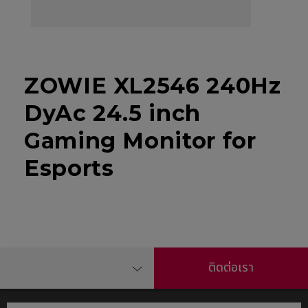
ZOWIE XL2546 240Hz
DyAc 24.5 inch
Gaming Monitor for
Esports
ติดต่อเรา