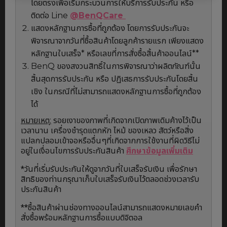
โดยตรงเพื่อเริ่มกระบวนการให้บริการรับประกัน หรือ
ติดต่อ Line
@BenQCare
แสดงหลักฐานการซื้อที่ถูกต้อง โดยการรับประกันจะ
พิจารณาจากวันที่ซื้อสินค้าโดยลูกค้ารายแรก เพียงแสดง
หลักฐานใบเสร็จ* หรือเลขที่การสั่งซื้อสิ้นค้าออนไลน์**
BenQ ของสงวนสิทธิ์ในการพิจารณาว่าผลิตภัณฑ์นั้น
สิ้นสุดการรับประกัน หรือ ปฏิเสธการรับประกันโดยสิ้น
เชิง ในกรณีที่ไม่สามารถแสดงหลักฐานการซื้อที่ถูกต้อง
ได้
หมายเหตุ:
รอยเงาของภาพที่เกิดจากเปิดภาพเดิมค้างไว้เป็น
เวลานาน เครื่องชำรุดแตกหัก ไหม้ ของเหลว สัตว์หรือสิ่ง
แปลกปลอมเข้าจอหรืออื่นๆที่เกิดจากการใช้งานที่ผิดวิธีไม่
อยู่ในเงื่อนไขการรับประกันสินค้า
ศึกษาข้อมูลเพิ่มเติม
*วันที่เริ่มรับประกันให้ดูจากวันที่ใบเสร็จรับเงิน เพื่อรักษา
สิทธิของท่านกรุณาเก็บใบเสร็จรับเงินไว้ตลอดช่วงเวลารับ
ประกันสินค้า
**ซื้อสินค้าผ่านช่องทางออนไลน์สามารถแสดงหมายเลขคำ
สั่งซื้อพร้อมหลักฐานการซื้อแบบดิจิตอล