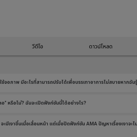
วีดีโอ
ดาวน์โหลด
่อใช้จอภาพ มีอะไรที่สามารถปรับได้เพื่อบรรเทาอาการไม่สบายหากฉันรู้
 หรือไม่? ฉันจะเปิดฟังก์ชันนี้ได้อย่างไร?
ะมีเงาขึ้นเมื่อเลื่อนหน้า แต่เมื่อปิดฟังก์ชัน AMA ปัญหาเรื่องเงาจะไ