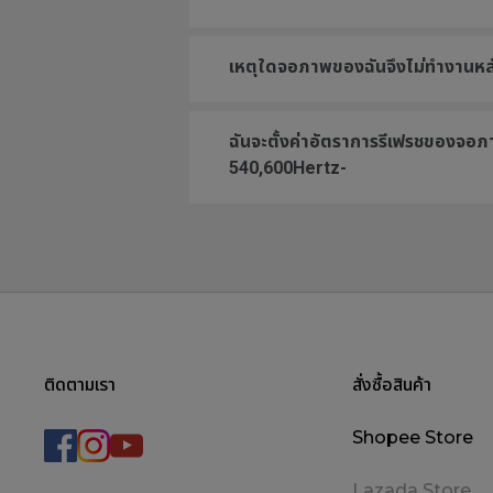
เหตุใดจอภาพของฉันจึงไม่ทำงานห
ฉันจะตั้งค่าอัตราการรีเฟรชของจอภา
540,600Hertz-
ติดตามเรา
สั่งซื้อสินค้า
Shopee Store
Lazada Store