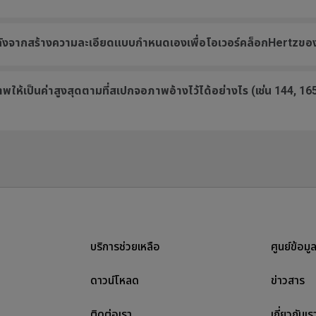
ลังจากสร้างความละเอียดแบบกำหนดเองเพื่อโอเวอร์คล็อกHertzข
พให้เป็นค่าสูงสุดตามที่สเปกจอภาพอ้างไว้ได้อย่างไร (เช่น 144, 165
บริการช่วยเหลือ
ศูนย์ข้อมู
ดาวน์โหลด
ข่าวสาร
ติดต่อเรา
เกี่ยวกับเร