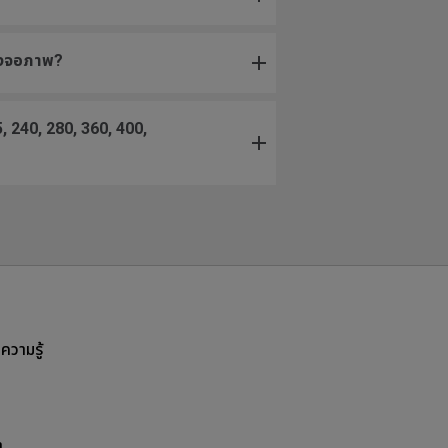
องจอภาพ?
, 240, 280, 360, 400,
ลความรู้
า