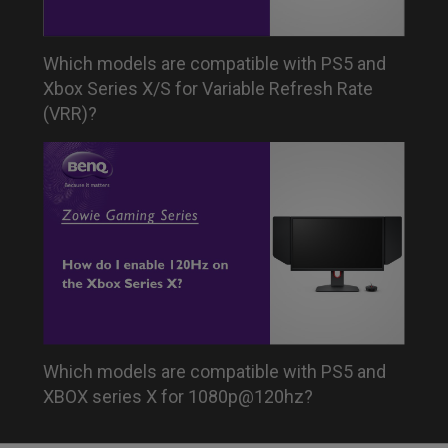
Which models are compatible with PS5 and
Xbox Series X/S for Variable Refresh Rate
(VRR)?
Which models are compatible with PS5 and
XBOX series X for 1080p@120hz?