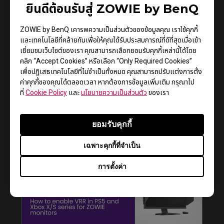
ยินดีต้อนรับสู่ ZOWIE by BenQ
ZOWIE by BenQ เคารพความเป็นส่วนตัวของข้อมูลคุณ เราใช้คุกกี้
และเทคโนโลยีที่คล้ายกันเพื่อให้คุณได้รับประสบการณ์ที่ดีที่สุดเมื่อเข้า
เยี่ยมชมเว็บไซต์ของเรา คุณสามารถเลือกยอมรับคุกกี้เหล่านี้ได้โดย
คลิก “Accept Cookies” หรือเลือก “Only Required Cookies”
เพื่อปฏิเสธเทคโนโลยีที่ไม่จำเป็นทั้งหมด คุณสามารถปรับแต่งการตั้ง
ค่าคุกกี้ของคุณได้ตลอดเวลา หากต้องการข้อมูลเพิ่มเติม กรุณาไป
ที่
Cookie Policy
และ
นโยบายความเป็นส่วนตัว
ของเรา
How to get CSGO 4:3 resolution with black
ยอมรับคุกกี้
bars or stretched on XL monitors
เฉพาะคุกกี้ที่จำเป็น
การตั้งค่า