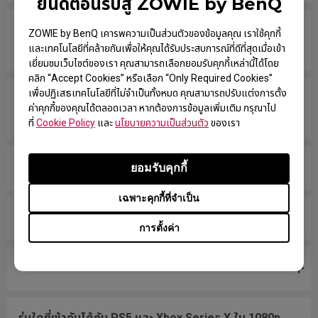
ยินดีต้อนรับสู่ ZOWIE by BenQ
รุ่นใดบ้างที่เข้ากันได้กับ PS5 และ Xbox Series X/S
ZOWIE by BenQ เคารพความเป็นส่วนตัวของข้อมูลคุณ เราใช้คุกกี้
สำหรับอัตราการรีเฟรชแบบแปรผัน (VRR)?
และเทคโนโลยีที่คล้ายกันเพื่อให้คุณได้รับประสบการณ์ที่ดีที่สุดเมื่อเข้า
เยี่ยมชมเว็บไซต์ของเรา คุณสามารถเลือกยอมรับคุกกี้เหล่านี้ได้โดย
คลิก “Accept Cookies” หรือเลือก “Only Required Cookies”
เพื่อปฏิเสธเทคโนโลยีที่ไม่จำเป็นทั้งหมด คุณสามารถปรับแต่งการตั้ง
จอภาพของฉันรองรับ NVIDIA G-Sync Compatible
ค่าคุกกี้ของคุณได้ตลอดเวลา หากต้องการข้อมูลเพิ่มเติม กรุณาไป
หรือไม่
ที่
Cookie Policy
และ
นโยบายความเป็นส่วนตัว
ของเรา
ฉันจะใช้งาน VESA มาตรฐานกับหน้าจอนี้อย่างไร?
ยอมรับคุกกี้
เฉพาะคุกกี้ที่จำเป็น
หน้าจอนี้รองรับ 220V หรือ 110V หรือไม่?
การตั้งค่า
จอมอนิเตอร์นี้มีลำโพงหรือไม่?
รุ่นใดที่เข้ากันได้กับ PS5 และ Xbox Series X ใน 1080p