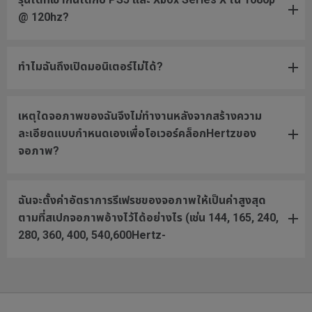
@ 120hz?
ทำไมฉันถึงเปิดมอนิเตอร์ไม่ได้?
เหตุใดจอภาพของฉันจึงไม่ทำงานหลังจากสร้างความ
ละเอียดแบบกำหนดเองเพื่อโอเวอร์คล็อกHertzของ
จอภาพ?
ฉันจะตั้งค่าอัตราการรีเฟรชของจอภาพให้เป็นค่าสูงสุด
ตามที่สเปกจอภาพอ้างไว้ได้อย่างไร (เช่น 144, 165, 240,
280, 360, 400, 540,600Hertz-