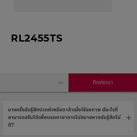
RL2455TS
ติดต่อเรา
บางครั้งฉันรู้สึกปวดหัวหรือตาล้าเมื่อใช้จอภาพ มีอะไรที่
สามารถปรับได้เพื่อบรรเทาอาการไม่สบายหากฉันรู้สึกไม่
ดี?