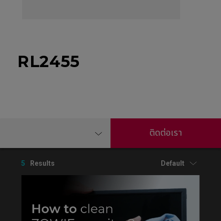
RL2455
ติดต่อเรา
5
Results
Default