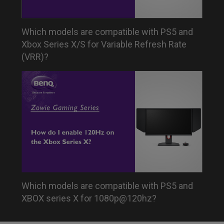
Which models are compatible with PS5 and
Xbox Series X/S for Variable Refresh Rate
(VRR)?
Which models are compatible with PS5 and
XBOX series X for 1080p@120hz?