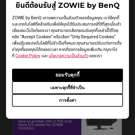
ยินดีต้อนรับสู่ ZOWIE by BenQ
ZOWIE by BenQ เคารพความเป็นส่วนตัวของข้อมูลคุณ เราใช้คุกกี้
และเทคโนโลยีที่คล้ายกันเพื่อให้คุณได้รับประสบการณ์ที่ดีที่สุดเมื่อเข้า
เยี่ยมชมเว็บไซต์ของเรา คุณสามารถเลือกยอมรับคุกกี้เหล่านี้ได้โดย
คลิก “Accept Cookies” หรือเลือก “Only Required Cookies”
เพื่อปฏิเสธเทคโนโลยีที่ไม่จำเป็นทั้งหมด คุณสามารถปรับแต่งการตั้ง
ค่าคุกกี้ของคุณได้ตลอดเวลา หากต้องการข้อมูลเพิ่มเติม กรุณาไป
ที่
Cookie Policy
และ
นโยบายความเป็นส่วนตัว
ของเรา
How to get CSGO 4:3 resolution with black
ยอมรับคุกกี้
bars or stretched on XL monitors
เฉพาะคุกกี้ที่จำเป็น
การตั้งค่า