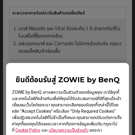
ระยะเวลาการรับประกันสินค้าเกมมิ่งเกียร์
เมาส์ คีย์บอร์ด และ Vital รับประกัน 1 ปี นับจากวันที่ใน
ใบเสร็จที่ซื้อจากทางร้าน
แผ่นรองเมาส์ และ Camade ไม่มีการรับประกัน กรุณา
ตรวจเช็คสินค้าก่อนซื้อ
เงื่อนไขการรับประกันสินค้า
ยินดีต้อนรับสู่ ZOWIE by BenQ
รับประกันสินค้าเฉพาะกรณีที่เสียจากการใช้งานปกติเท่านั้น
(สินค้าแตกหัก ไหม้ มีของเหลวเข้าไปภายในตัวสินค้า สินค้าที่
ZOWIE by BenQ เคารพความเป็นส่วนตัวของข้อมูลคุณ เราใช้คุกกี้
ชำรุดเนื่องจากการใช้งานที่ไม่เหมาะสมไม่อยู่ในเงื่อนไขการ
และเทคโนโลยีที่คล้ายกันเพื่อให้คุณได้รับประสบการณ์ที่ดีที่สุดเมื่อเข้า
รับประกัน)
อ่านข้อมูลเพิ่มเติม
เยี่ยมชมเว็บไซต์ของเรา คุณสามารถเลือกยอมรับคุกกี้เหล่านี้ได้โดย
คลิก “Accept Cookies” หรือเลือก “Only Required Cookies”
เพื่อปฏิเสธเทคโนโลยีที่ไม่จำเป็นทั้งหมด คุณสามารถปรับแต่งการตั้ง
ค่าคุกกี้ของคุณได้ตลอดเวลา หากต้องการข้อมูลเพิ่มเติม กรุณาไป
ขั้นตอนการรับประกัน
ที่
Cookie Policy
และ
นโยบายความเป็นส่วนตัว
ของเรา