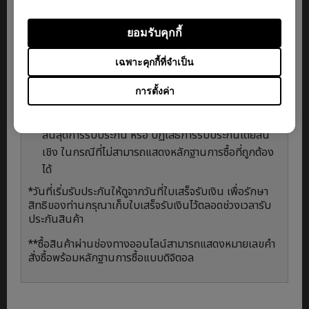
กรุณาติดต่อผู้ให้บริการที่ได้รับอนุญาตจากทาง BenQ
โดยตรงเพื่อเริ่มกระบวนการให้บริการรับประกัน หรือ
ยอมรับคุกกี้
ติดต่อ Line
@BenQCare
เฉพาะคุกกี้ที่จำเป็น
แสดงหลักฐานการซื้อที่ถูกต้อง โดยการรับประกันจะ
พิจารณาจากวันที่ซื้อสินค้าโดยลูกค้ารายแรก เพียงแสดง
การตั้งค่า
หลักฐานใบเสร็จ* หรือเลขที่การสั่งซื้อสิ้นค้าออนไลน์**
BenQ ของสงวนสิทธิ์ในการพิจารณาว่าผลิตภัณฑ์นั้น
สิ้นสุดการรับประกัน หรือ ปฏิเสธการรับประกันโดยสิ้น
เชิง ในกรณีที่ไม่สามารถแสดงหลักฐานการซื้อที่ถูกต้อง
ได้
*วันที่เริ่มรับประกันให้ดูจากวันที่ใบเสร็จรับเงิน เพื่อรักษา
สิทธิของท่านกรุณาเก็บใบเสร็จรับเงินไว้ตลอดช่วงเวลารับ
ประกันสินค้า
**ซื้อสินค้าผ่านช่องทางออนไลน์สามารถแสดงหมายเลขคำ
สั่งซื้อพร้อมหลักฐานการซื้อแบบดิจิตอล