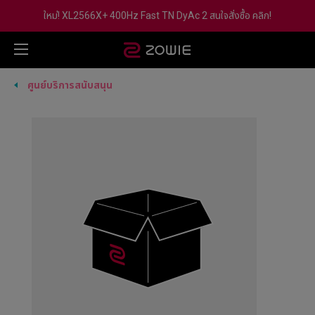
ใหม่! XL2566X+ 400Hz Fast TN DyAc 2 สนใจสั่งซื้อ คลิก!
ศูนย์บริการสนับสนุน