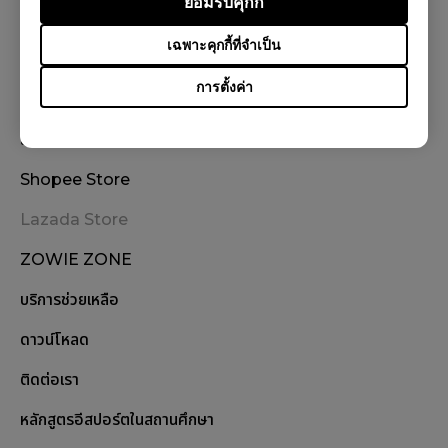
ยอมรับคุกกี้
ติดตามเรา
เฉพาะคุกกี้ที่จำเป็น
การตั้งค่า
สั่งซื้อสินค้า
Shopee Store
Lazada Store
ZOWIE ZONE
บริการช่วยเหลือ
ดาวน์โหลด
ติดต่อเรา
หลักสูตรอีสปอร์ตในสถานศึกษา