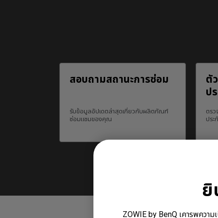
สอบถามสถานะการซ่อม
ตั
ปร
รับข้อมูลอัปเดตล่าสุดเกี่ยวกับผลิตภัณฑ์
ตรวจ
ซ่อมแซมของคุณ
ประก
ย
ZOWIE by BenQ เคารพความเป็นส่ว