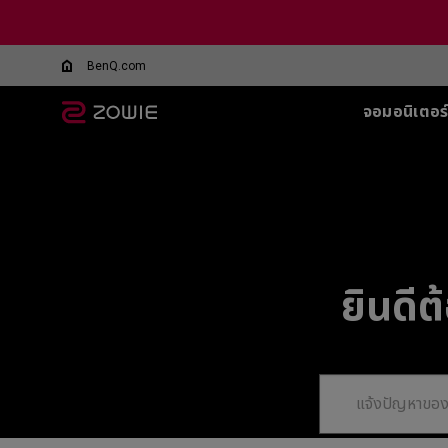
BenQ.com
จอมอนิเตอร
จอมอนิเตอร์ทุกรุ่น
เมาส์ทุกรุ่น
แผ่นรองเมาส์ทุกรุ่น
อุปกรณ์เสริมสำหรับจอ
ซีรีส์ XL-Q สำหรับ
ซีรีส์ EC
ซีรีส์ T-FX
SHIELD-FOR XL
ซีรีส์ SR
ซีรีส์ SR
ซีรี
ซีรี
ทุกรุ่น
DyAc คืออะไร
BATTLE ROYALE
SERIES
5 F
G-TFX (L)
G-SR (L)
G-SR-SE
Wireless
Wir
XL Setting to Share™
360Hz
600
P-TFX (S)
P-SR (S)
G-SR-SE
EC1-CW (L)
U2
360hz 27 นิ้ว
400
G - SR ii
G-SR-SE
EC2-CW (M)
Wir
280
G-SR III
G-SR-SE 
EC3-CW (S)
ยินดี
U2
280
H-SR III
G-SR-SE-
DyA
Wireless 4K
H-TR
G-SR-SE
Wir
EC1-DW (L)
Edi
H-SR-SE
EC2-DW (M)
U2-
G-SR-SE
EC3-DW (S)
H-SR-SE
Wireless 4K Limited
Edition