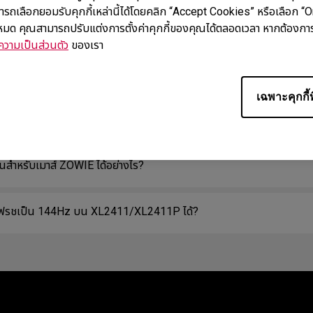
ารถเลือกยอมรับคุกกี้เหล่านี้ได้โดยคลิก “Accept Cookies” หรือเลือก “
้งหมด คุณสามารถปรับแต่งการตั้งค่าคุกกี้ของคุณได้ตลอดเวลา หากต้องการ
คำถามที่พบบ่อย
วามเป็นส่วนตัว
ของเรา
เฉพาะคุกกี้ท
ีสัญญาณตรวจพบ’ ทั้งที่สาย DisplayPort เชื่อมต่ออย่างถูกต้อง และคว
านสำหรับเมาส์ ZOWIE ได้อย่างไร?
รรีเฟรชเป็น 144Hz บน XL2411/XL2411P ได้?