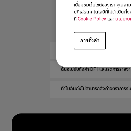
เยี่ยมชมเว็บไซต์ของเรา คุณสาม
ปฏิเสธเทคโนโลยีที่ไม่จำเป็นทั
ที่
Cookie Policy
และ
นโยบายค
การตั้งค่า
ทำไมจอมอนิเตอร์ของฉันจึงแสดง ‘ไม่ม
ฉันจะปรับตั้งค่า DPI และเรตการรายง
ทำไมฉันถึงไม่สามารถตั้งค่าอัตรากา