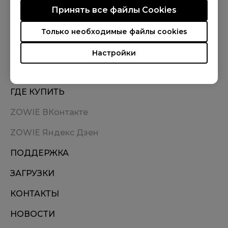
Принять все файлы Сookies
МЫ В СОЦСЕТЯХ
Только необходимые файлы cookies
Настройки
ГДЕ КУПИТЬ
ZOWIE ВКонтакте
ZOWIE Яндекс Дзен
ПОДДЕРЖКА
ЗАГРУЗКИ
КОНТАКТЫ
НОВОСТИ