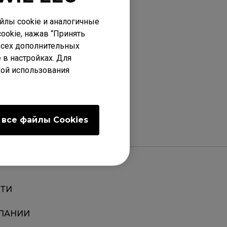
лы cookie и аналогичные
ookie, нажав “Принять
 всех дополнительных
 в настройках. Для
кой использования
 все файлы Сookies
ТИ
ПАНИИ