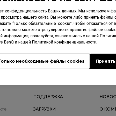
мые модели
ет конфиденциальность Ваших данных. Мы используем фай
 просмотра нашего сайта. Вы можете либо принять файлы c
нажать “Только обязательные cookie”, чтобы отказаться от
стоятельно можете отрегулировать принятие файлов cookie
й информации, пожалуйста, ознакомьтесь с нашей Полити
те BenQ и нашей Политикой конфиденциальности.
полезным?
Да
Нет
Только необходимые файлы cookies
Принять
ПОДДЕРЖКА
НОВОС
кте
ЗАГРУЗКИ
О КОМ