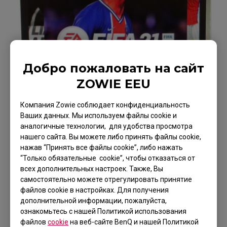
Добро пожаловать на сайт
ZOWIE EEU
Standard Mode
Компания Zowie соблюдает конфиденциальность
Ваших данных. Мы используем файлы cookie и
аналогичные технологии, для удобства просмотра
нашего сайта. Вы можете либо принять файлы cookie,
нажав “Принять все файлы cookie”, либо нажать
“Только обязательные cookie”, чтобы отказаться от
всех дополнительных настроек. Также, Вы
самостоятельно можете отрегулировать принятие
файлов cookie в настройках. Для получения
дополнительной информации, пожалуйста,
ознакомьтесь с нашей Политикой использования
файлов
cookie
на веб-сайте BenQ и нашей Политикой