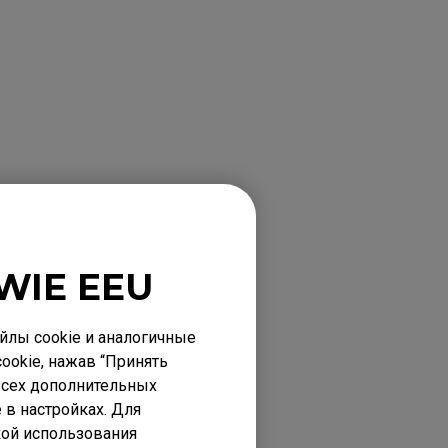
WIE EEU
лы cookie и аналогичные
ookie, нажав “Принять
 всех дополнительных
 в настройках. Для
кой использования