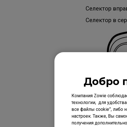
Селектор впра
Селектор в се
Добро 
Компания Zowie соблюда
технологии, для удобства
все файлы cookie”, либо 
настроек. Также, Вы само
получения дополнительно