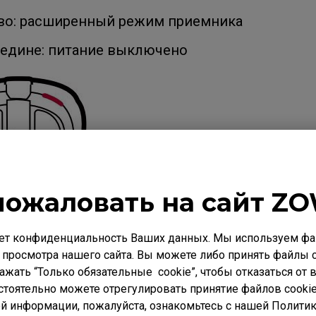
во: расширенный режим приемника
редине: питание выключено
пожаловать на сайт ZO
ет конфиденциальность Ваших данных. Мы используем фай
 просмотра нашего сайта. Вы можете либо принять файлы c
нажать “Только обязательные cookie”, чтобы отказаться от
стоятельно можете отрегулировать принятие файлов cookie
й информации, пожалуйста, ознакомьтесь с нашей Полити