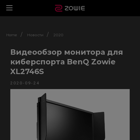
/
/
Home
Новости
2020
Видеообзор монитора для
киберспорта BenQ Zowie
XL2746S
2020-09-24