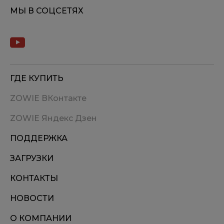
МЫ В СОЦСЕТЯХ
ГДЕ КУПИТЬ
ZOWIE ВКонтакте
ZOWIE Яндекс Дзен
ПОДДЕРЖКА
ЗАГРУЗКИ
КОНТАКТЫ
НОВОСТИ
О КОМПАНИИ