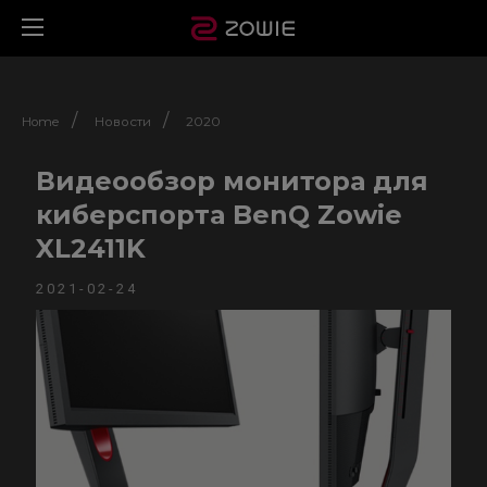
/
/
Home
Новости
2020
Видеообзор монитора для
киберспорта BenQ Zowie
XL2411K
2021-02-24