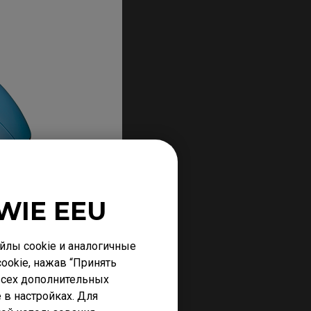
WIE EEU
лы cookie и аналогичные
ookie, нажав “Принять
 всех дополнительных
 в настройках. Для