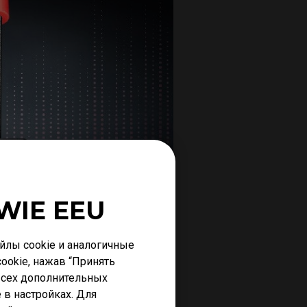
WIE EEU
лы cookie и аналогичные
ookie, нажав “Принять
 всех дополнительных
 в настройках. Для