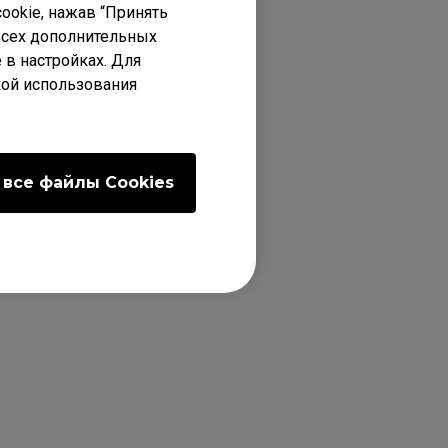
ookie, нажав “Принять
 всех дополнительных
 в настройках. Для
кой использования
 все файлы Сookies