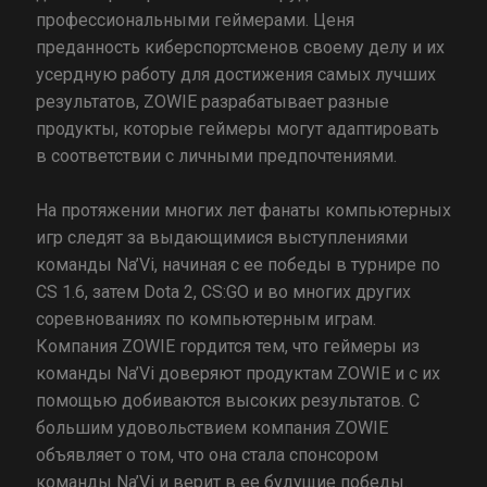
профессиональными геймерами. Ценя
преданность киберспортсменов своему делу и их
усердную работу для достижения самых лучших
результатов, ZOWIE разрабатывает разные
продукты, которые геймеры могут адаптировать
в соответствии с личными предпочтениями.
На протяжении многих лет фанаты компьютерных
игр следят за выдающимися выступлениями
команды Na’Vi, начиная с ее победы в турнире по
CS 1.6, затем Dota 2, CS:GO и во многих других
соревнованиях по компьютерным играм.
Компания ZOWIE гордится тем, что геймеры из
команды Na’Vi доверяют продуктам ZOWIE и с их
помощью добиваются высоких результатов. С
большим удовольствием компания ZOWIE
объявляет о том, что она стала спонсором
команды Na’Vi и верит в ее будущие победы.