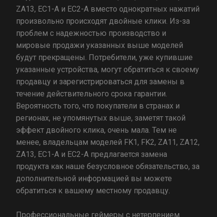
ZA13, EC1-A и EC2-A вместо однократных нажатий
произвольно происходят двойные клики. Из-за
проблем с надежностью производство и
мировые продажи указанных выше моделей
будут прекращены. Потребители, уже купившие
указанные устройства, могут обратиться к своему
продавцу и зарегистрироваться для замены в
течение действительного срока гарантии.
Вероятность того, что покупатели в странах и
регионах, не упомянутых выше, заметят такой
эффект двойного клика, очень мала. Тем не
менее, владельцам моделей FK1, FK2, ZA11, ZA12,
ZA13, EC1-A и EC2-A предлагается замена
продукта как наше безусловное обязательство, за
дополнительной информацией вы можете
обратиться к вашему местному продавцу.
Профессиональные геймеры с нетерпением