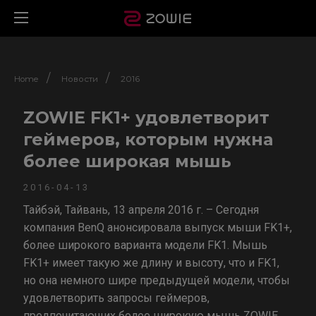
/
/
Home
Новости
2016
ZOWIE FK1+ удовлетворит
геймеров, которым нужна
более широкая мышь
2016-04-13
Тайбэй, Тайвань, 13 апреля 2016 г. – Сегодня
компания BenQ анонсировала выпуск мыши FK1+,
более широкого варианта модели FK1. Мышь
FK1+ имеет такую же длину и высоту, что и FK1,
но она немного шире предыдущей модели, чтобы
удовлетворить запросы геймеров,
предпочитающих более широкую мышь ZOWIE.