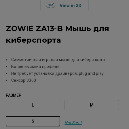
ZOWIE ZA13-B Мышь для
киберспорта
Симметричная игровая мышь для киберспорта
Более высокий профиль
Не требует установки драйверов; plug and play
Сенсор 3360
РАЗМЕР
L
М
S
Not Sure?