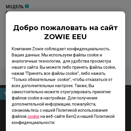
МОДЕЛЬ
B
Добро пожаловать на сайт
ЦВЕТ / ПОКРЫТИЕ
ZOWIE EEU
ЧЕРНЫЙ
Компания Zowie соблюдает конфиденциальность
Ваших данных. Мы используем файлы cookie и
аналогичные технологии, для удобства просмотра
нашего сайта. Вы можете либо принять файлы cookie,
нажав “Принять все файлы cookie”, либо нажать
“Только обязательные cookie”, чтобы отказаться от
всех дополнительных настроек. Также, Вы
самостоятельно можете отрегулировать принятие
файлов cookie в настройках. Для получения
User Manual
дополнительной информации, пожалуйста,
ознакомьтесь с нашей Политикой использования
файлов
cookie
на веб-сайте BenQ и нашей Политикой
конфиденциальности.