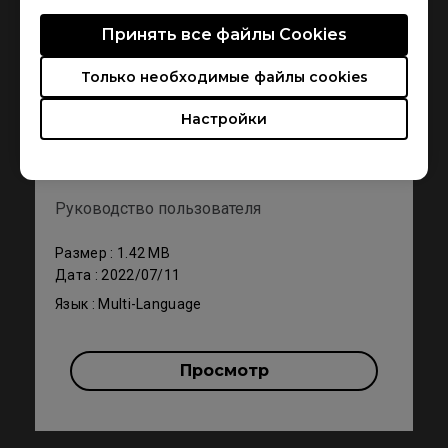
Принять все файлы Сookies
Только необходимые файлы cookies
Настройки
Поддержка - Загрузки - User Manual
ZA13-B
Руководство пользователя
Размер : 1.42 MB
Дата : 2022/07/11
Язык : Multi-Language
Просмотр