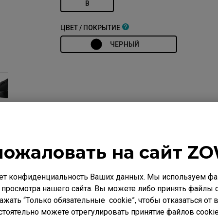
B
ЦВЕТ / ПОКРЫТИЕ
ЧЕРНЫЙ
пожаловать на сайт ZO
нить
Спецификации
Загрузки
ет конфиденциальность Ваших данных. Мы используем фай
 просмотра нашего сайта. Вы можете либо принять файлы c
нажать “Только обязательные cookie”, чтобы отказаться от
стоятельно можете отрегулировать принятие файлов cookie