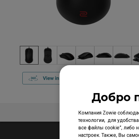
Добро 
Обзор
Срав
Компания Zowie соблюда
технологии, для удобства
все файлы cookie”, либо 
настроек. Также, Вы само