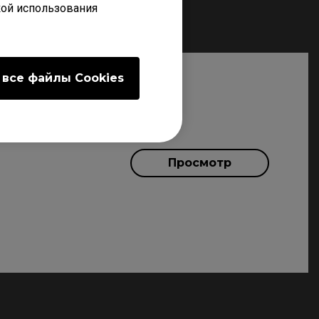
кой использования
 все файлы Сookies
Просмотр