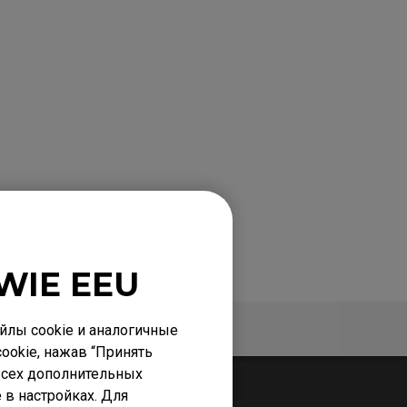
WIE EEU
Поддержка
лы cookie и аналогичные
ookie, нажав “Принять
 всех дополнительных
 в настройках. Для