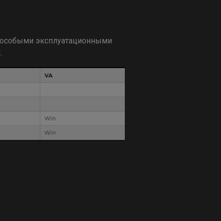
с особыми эксплуатационными
.