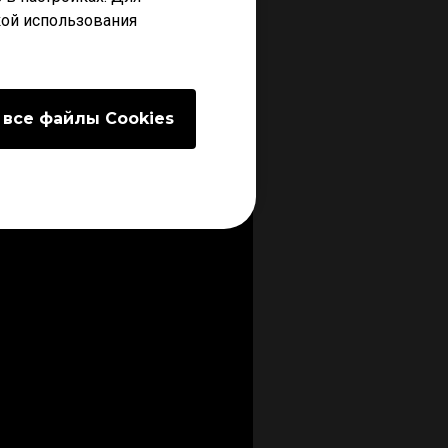
кой использования
 все файлы Сookies