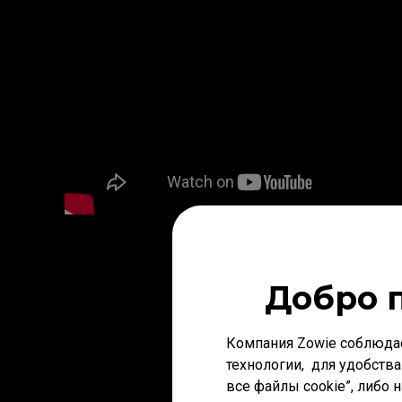
Добро 
Компания Zowie соблюда
технологии, для удобства
все файлы cookie”, либо 