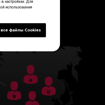
ZOWIE
 в настройках. Для
кой использования
 все файлы Сookies