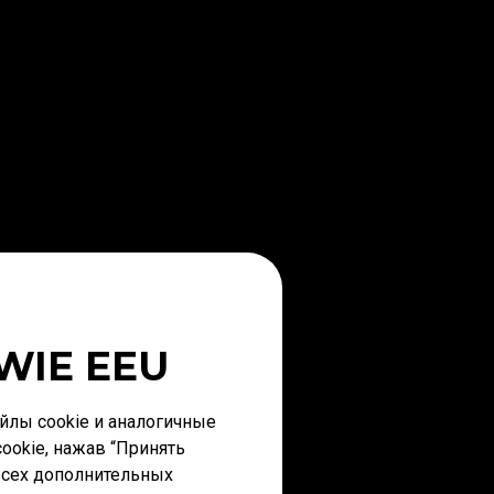
WIE EEU
лы cookie и аналогичные
ookie, нажав “Принять
 всех дополнительных