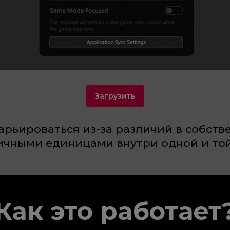
Загрузить
арьироваться из-за различий в собст
чными единицами внутри одной и той
Как это работает