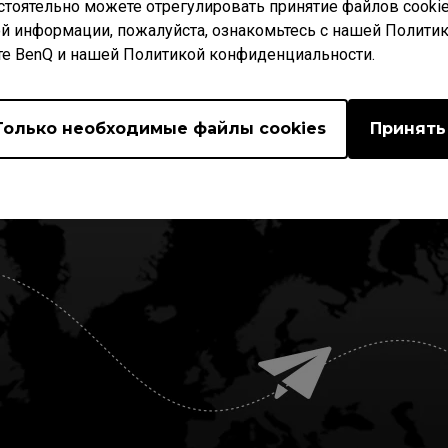
ройки команды 
стоятельно можете отрегулировать принятие файлов cookie
й информации, пожалуйста, ознакомьтесь с нашей Полити
те BenQ и нашей Политикой конфиденциальности.
Это настройки, которые геймеры чаще всего используют,
теперь они хотят поделиться ими с вами!
Только необходимые файлы cookies
Принять