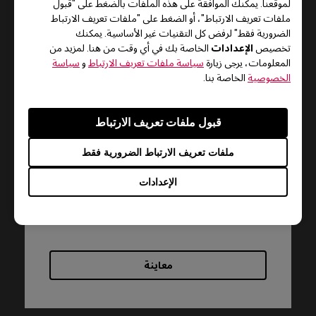
لموقعنا. يمكنك الموافقة على هذه الملفات بالضغط على "قبول
ملفات تعريف الارتباط"، أو الضغط على "ملفات تعريف الارتباط
الضرورية فقط" لرفض كل التقنيات غير الأساسية. يمكنك
الإعدادات
تخصيص
الخاصة بك في أي وقت من هنا. لمزيد من
المعلومات، يرجى زيارة
سياسة ملفات تعريف الارتباط
و
سياسة
الخصوصية
الخاصة بنا.
الدعم - تنزيل - دليل المستخدم
ZA12-B
قبول ملفات تعريف الارتباط
دليل المستخدم
ملفات تعريف الارتباط الضرورية فقط
الإعدادات
الحجم : 1.42 MB
تاريخ : 2022/07/11
اللغة : Multi-Language
معاينة