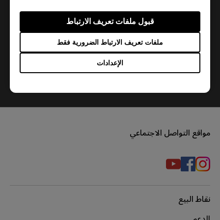
قبول ملفات تعريف الارتباط
ملفات تعريف الارتباط الضرورية فقط
الإعدادات
How do you replace the mousefeet?
مواقع التواصل الاجتماعي
نقاط البيع
الدعم