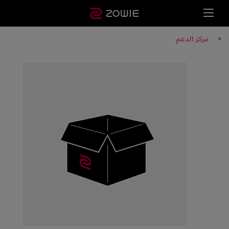
مركز الدعم