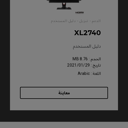
الدعم - تنزيل - دليل المستخدم
XL2740
دليل المستخدم
الحجم : 8.76 MB
تاريخ : 2021/01/29
اللغة : Arabic
معاينة