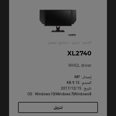
الدعم - تنزيل - برنامج تشغيل
XL2740
WHQL driver
إصدار : MP
الحجم : 9.15 KB
تاريخ : 2017/12/15
OS : Windows10|Windows7|Windows8
تنزيل