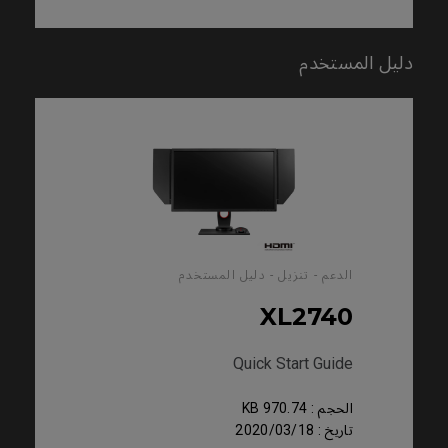
دليل المستخدم
الدعم - تنزيل - دليل المستخدم
XL2740
Quick Start Guide
الحجم : 970.74 KB
تاريخ : 2020/03/18