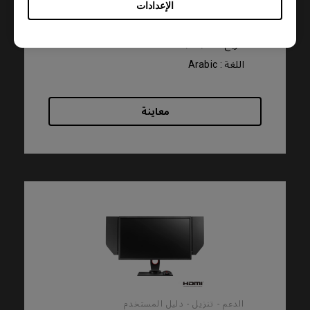
الإعدادات
الحجم : 150.6 KB
تاريخ : 2020/03/18
اللغة : Arabic
معاينة
الدعم - تنزيل - دليل المستخدم