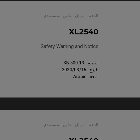
الدعم - تنزيل - دليل المستخدم
XL2540
Safety Warning and Notice
الحجم : 500.13 KB
تاريخ : 2020/03/16
اللغة : Arabic
الدعم - تنزيل - دليل المستخدم