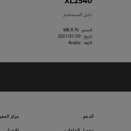
XL2540
دليل المستخدم
الحجم : 8.76 MB
تاريخ : 2021/01/29
اللغة : Arabic
الدعم
مركز المعر
تحميل الملفات
الاخبار