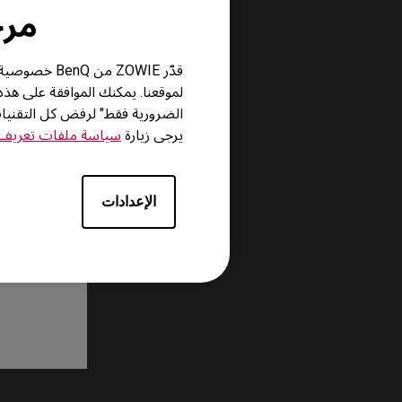
مرحباً
قدّر ZOWIE 
لموقعنا. يمكنك الموافقة على هذ
الضرورية فقط" لرفض كل التقني
يرجى زيارة
سياسة ملفات تعريف ا
الإعدادات