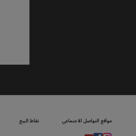
مواقع التواصل الاجتماعي
نقاط البيع