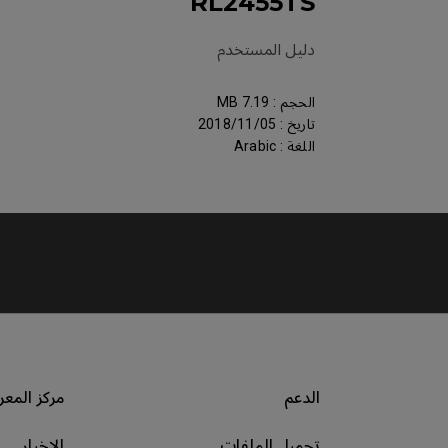
RL2455TS
دليل المستخدم
الحجم : 7.19 MB
تاريخ : 2018/11/05
اللغة : Arabic
الدعم
مركز المعر
تحميل الملفات
الاخبار