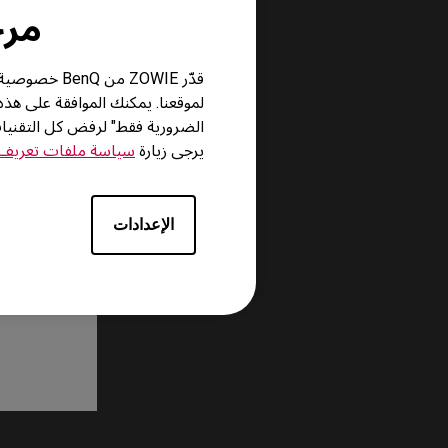
مرحباً
قدّر ZOWIE 
لموقعنا. يمكنك الموافقة على هذ
الضرورية فقط" لرفض كل التقني
يرجى زيارة
سياسة ملفات تعريف ا
الإعدادات