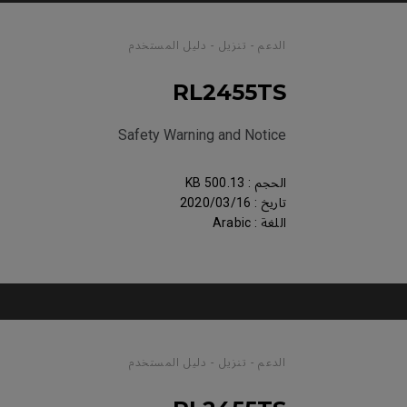
الدعم - تنزيل - دليل المستخدم
RL2455TS
Safety Warning and Notice
الحجم : 500.13 KB
تاريخ : 2020/03/16
اللغة : Arabic
الدعم - تنزيل - دليل المستخدم