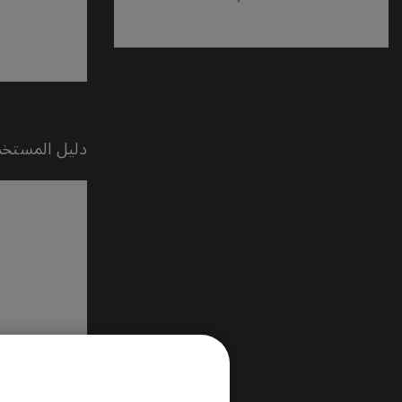
دليل المستخد