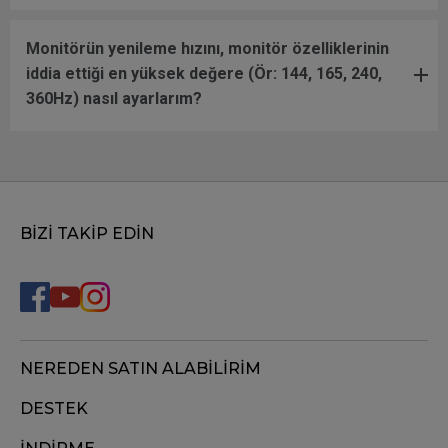
Monitörün yenileme hızını, monitör özelliklerinin
iddia ettiği en yüksek değere (Ör: 144, 165, 240,
360Hz) nasıl ayarlarım?
BİZİ TAKİP EDİN
NEREDEN SATIN ALABİLİRİM
DESTEK