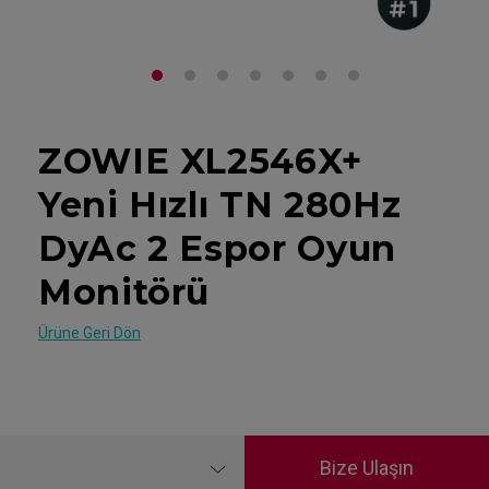
ZOWIE XL2546X+
Yeni Hızlı TN 280Hz
DyAc 2 Espor Oyun
Monitörü
Ürüne Geri Dön
Bize Ulaşın