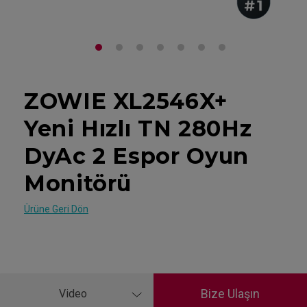
ZOWIE XL2546X+
Yeni Hızlı TN 280Hz
DyAc 2 Espor Oyun
Monitörü
Ürüne Geri Dön
Bize Ulaşın
Video