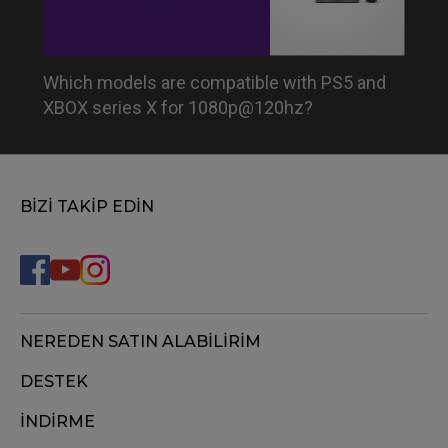
Which models are compatible with PS5 and
XBOX series X for 1080p@120hz?
BİZİ TAKİP EDİN
NEREDEN SATIN ALABİLİRİM
DESTEK
İNDİRME