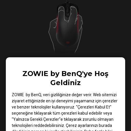
Mouseu kolayca kaldırmak için tasarlanmış konkav
kavisli kenarlar.
ZOWIE by BenQ'ye Hoş
Geldiniz
ZOWIE by BenQ, veri gizliliğinize değer verir. Web sitemizi
ziyaret ettiğinizde en iyi deneyimi yaşamanız için çerezler
ve benzer teknolojiler kullanıyoruz. "Çerezleri Kabul Et"
seçeneğine tıklayarak tüm çerezleri kabul edebilir veya
"Yalnızca Gerekli Çerezler"e tıklayarak zorunlu olmayan
teknolojileri reddedebilirsiniz. Çerez ayarlarınızı burada