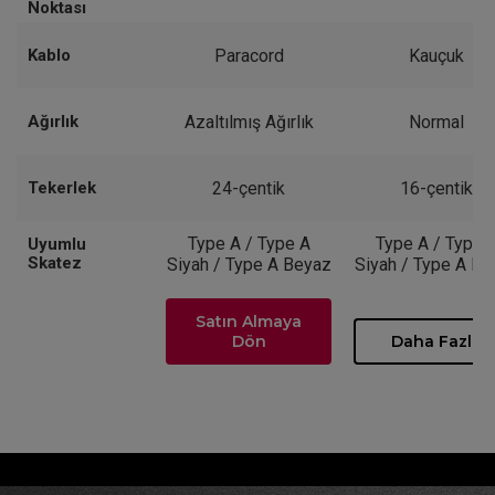
Noktası
Kablo
Paracord
Kauçuk
Ağırlık
Azaltılmış Ağırlık
Normal
Tekerlek
24-çentik
16-çentik
Type A / Type A
Type A / Type 
Uyumlu
Skatez
Siyah / Type A Beyaz
Siyah / Type A Be
Satın Almaya
Dön
Daha Fazla