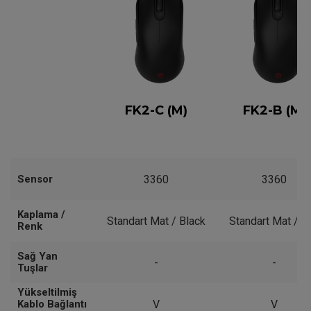
FK2-C (M)
FK2-B (M)
Sensor
3360
3360
Kaplama /
Standart Mat / Black
Standart Mat / M
Renk
Sağ Yan
-
-
Tuşlar
Yükseltilmiş
Kablo Bağlantı
V
V