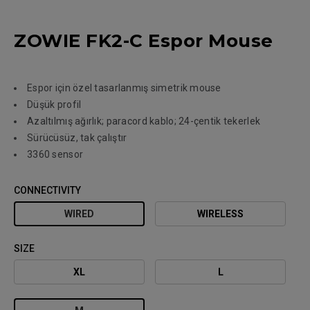
ZOWIE FK2-C Espor Mouse
Espor için özel tasarlanmış simetrik mouse
Düşük profil
Azaltılmış ağırlık; paracord kablo; 24-çentik tekerlek
Sürücüsüz, tak çalıştır
3360 sensor
CONNECTIVITY
WIRED
WIRELESS
SIZE
XL
L