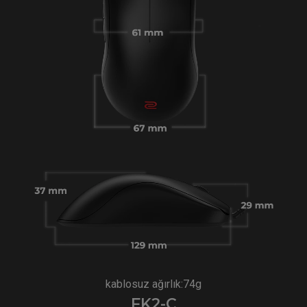
kablosuz ağırlık:74g
FK2-C