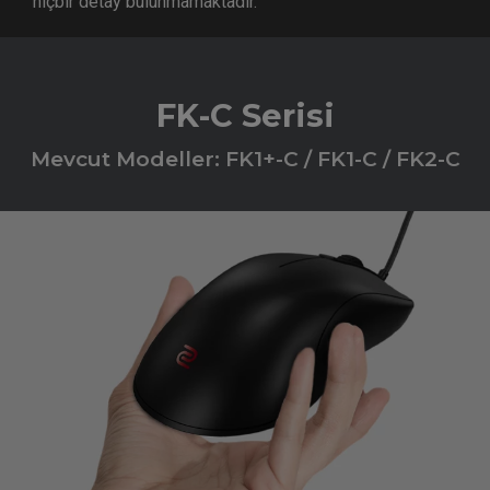
hiçbir detay bulunmamaktadır.
FK-C Serisi
Mevcut Modeller: FK1+-C / FK1-C / FK2-C