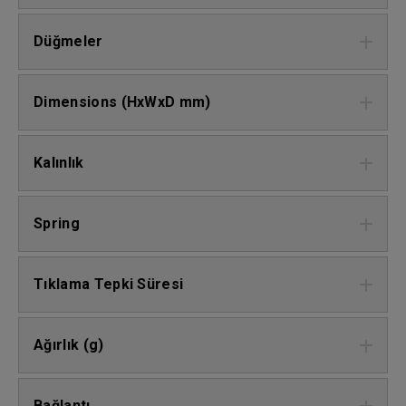
Düğmeler
Dimensions (HxWxD mm)
Kalınlık
Spring
Tıklama Tepki Süresi
Ağırlık (g)
Bağlantı