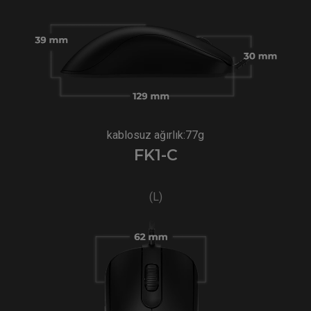
kablosuz ağırlık:77g
FK1-C
(L)