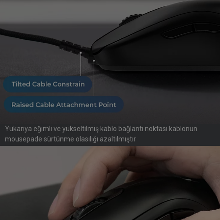
Yukarıya eğimli ve yükseltilmiş kablo bağlantı noktası kablonun
mousepade sürtünme olasılığı azaltılmıştır