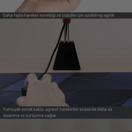
Daha fazla hareket esnekliği ve stabilite için azaltılmış ağırlık
Yumuşak esnek kablo, agresif hareketler sırasında daha az
dolanma ve sürtünme sağlar