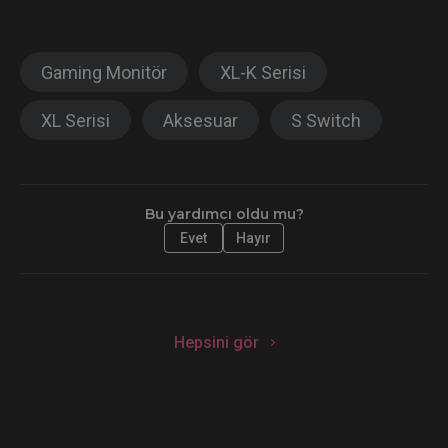
Gaming Monitör
XL-K Serisi
XL Serisi
Aksesuar
S Switch
Bu yardımcı oldu mu?
Evet
Hayır
Hepsini gör