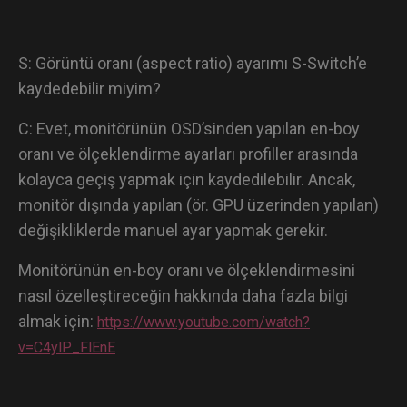
S: Görüntü oranı (aspect ratio) ayarımı S-Switch’e
kaydedebilir miyim?
C: Evet, monitörünün OSD’sinden yapılan en-boy
oranı ve ölçeklendirme ayarları profiller arasında
kolayca geçiş yapmak için kaydedilebilir. Ancak,
monitör dışında yapılan (ör. GPU üzerinden yapılan)
değişikliklerde manuel ayar yapmak gerekir.
Monitörünün en-boy oranı ve ölçeklendirmesini
nasıl özelleştireceğin hakkında daha fazla bilgi
almak için:
https://www.youtube.com/watch?
v=C4ylP_FlEnE