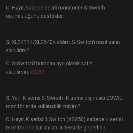
C: Hayır, sadece belirli monitörler S-Switch
uyumluluğunu destekler.
S: XL2411K/XL2540K aldım, S-Switch’i nasıl satın
alabilirim?
C: S-Switch’i buradan ayrı olarak satın
alabilirsin:
XS250
S: Yeni K serisi S-Switch’i K serisi dışındaki ZOWIE
monitörlerde kullanabilir miyim?
C: Hayır, K serisi S Switch (XS250) sadece K serisi
monitörlerle kullanılabilir, tersi de geçerlidir.